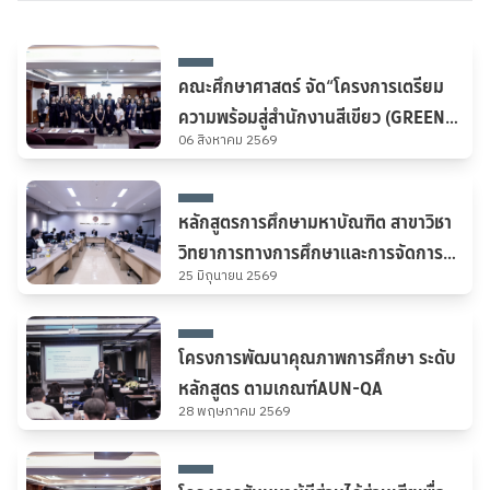
ห้องประชุมสำนักงานอธิการบดี National University of
Laos สาธารณรัฐประชาธิปไตยประชาชนลาว
คณะศึกษาศาสตร์ จัด“โครงการเตรียม
ความพร้อมสู่สำนักงานสีเขียว (GREEN
06 สิงหาคม 2569
OFFICE)” ภายใต้แนวคิด “ร่วมขับเคลื่อน
องค์กรสีเขียว เพื่ออนาคตที่ยั่งยืน”
หลักสูตรการศึกษามหาบัณฑิต สาขาวิชา
วิทยาการทางการศึกษาและการจัดการ
25 มิถุนายน 2569
เรียนรู้ หลักสูตรการศึกษามหาบัณฑิตและ
การศึกษาดุษฎีบัณฑิต สาขาวิชาการ
พัฒนาและการจัดการการศึกษา และ
โครงการพัฒนาคุณภาพการศึกษา ระดับ
หลักสูตรการศึกษามหาบัณฑิตและการ
หลักสูตร ตามเกณฑ์AUN-QA
ศึกษาดุษฎีบัณฑิต สาขาวิชาการบริหาร
28 พฤษภาคม 2569
การศึกษา รับการประเมินคุณภาพการ
ศึกษาภายใน ระดับหลักสูตร ประจำปีการ