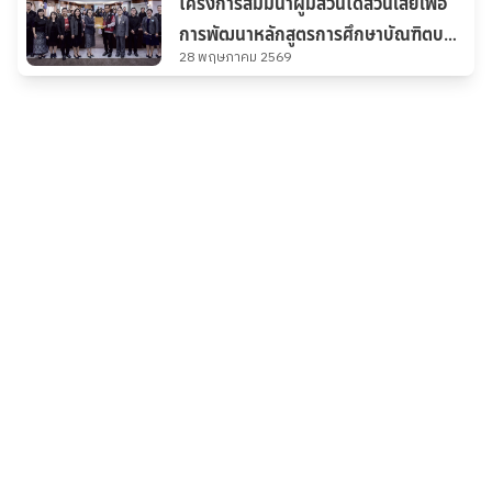
โครงการสัมมนาผู้มีส่วนได้ส่วนเสียเพื่อ
ศึกษา 2568 รูปแบบที่ Group
การพัฒนาหลักสูตรการศึกษาบัณฑิตบน
Assessment (กลุ่ม 4)
28 พฤษภาคม 2569
ฐานผลลัพธ์การเรียนรู้(Outcome-
based Education: OBE)