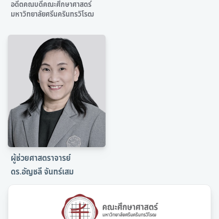
อดีตคณบดีคณะศึกษาศาสตร์
มหาวิทยาลัยศรีนครินทรวิโรฒ
โครงการเพชรในตม
คู่มือการขอรับบริการ
คู่มือหรือแนวทางการปฏิบัติงาน
ติดต่อเรา
ระบบสารสนเทศ
ผู้ช่วยศาสตราจารย์
ดร.อัญชลี จันทร์เสม