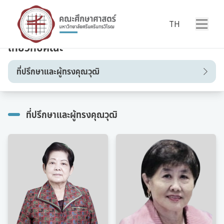
Skip to content
TH
เกี่ยวกับคณะ
ที่ปรึกษาและผู้ทรงคุณวุฒิ
ประวัติความเป็นมา
ที่ปรึกษาและผู้ทรงคุณวุฒิ
พันธกิจและวิสัยทัศน์
โครงสร้างองค์กร
อำนาจหน้าที่
ทำเนียบคณบดี