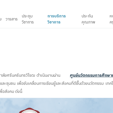
ประชุม
การบริการ
ประกัน
ห
ัย
วารสาร
วิชาการ
วิชาการ
คุณภาพ
คร
าลัยศรีนครินทรวิโรฒ ดำเนินงานผ่าน
ศูนย์นวัตกรรมการศึกษาเ
ชุมชน เพื่อขับเคลื่อนการเรียนรู้และสังคมที่ดีขึ้นด้วยนวัตกรรม เ
อสังคม ดังนี้