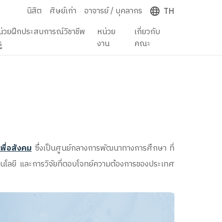
นิสิต
ศิษย์เก่า
อาจารย์ / บุคลากร
TH
น่วยฝึกประสบการณ์วิชาชีพ
หน่วย
เกี่ยวกับ
ู
งาน
คณะ
พื่อสังคม
ซึ่ง
เป็นศูนย์กลางการพัฒนาทางการศึกษา ที่
ทคโนโลยี และการวิจัยที่ตอบโจทย์ความต้องการของประเทศ