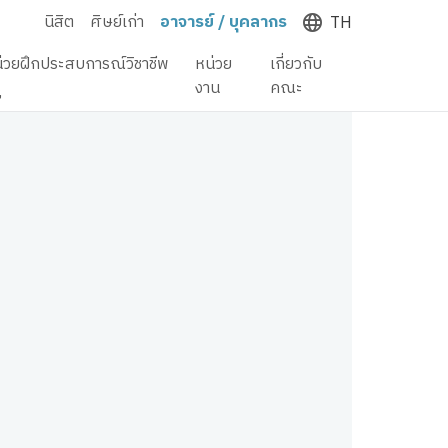
นิสิต
ศิษย์เก่า
อาจารย์ / บุคลากร
TH
่วยฝึกประสบการณ์วิชาชีพ
หน่วย
เกี่ยวกับ
ู
งาน
คณะ