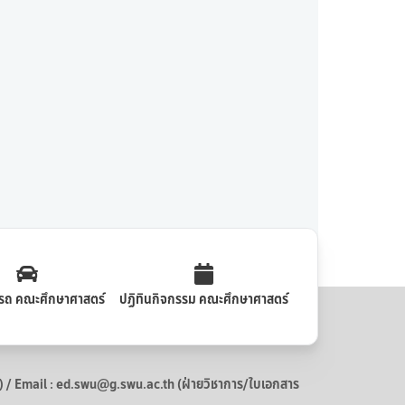
รถ คณะศึกษาศาสตร์
ปฏิทินกิจกรรม คณะศึกษาศาสตร์
 Email : ed.swu@g.swu.ac.th (ฝ่ายวิชาการ/ใบเอกสาร