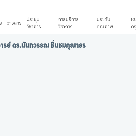
ประชุม
การบริการ
ประกัน
หน
ัย
วารสาร
วิชาการ
วิชาการ
คุณภาพ
คร
ารย์ ดร.นันทวรรณ ชื่นชมคุณาธร