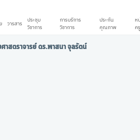
ประชุม
การบริการ
ประกัน
หน
ัย
วารสาร
วิชาการ
วิชาการ
คุณภาพ
คร
ศาสตราจารย์ ดร.พาสนา จุลรัตน์