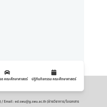
รถ คณะศึกษาศาสตร์
ปฏิทินกิจกรรม คณะศึกษาศาสตร์
 Email : ed.swu@g.swu.ac.th (ฝ่ายวิชาการ/ใบเอกสาร