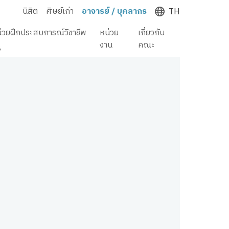
นิสิต
ศิษย์เก่า
อาจารย์ / บุคลากร
TH
่วยฝึกประสบการณ์วิชาชีพ
หน่วย
เกี่ยวกับ
ู
งาน
คณะ