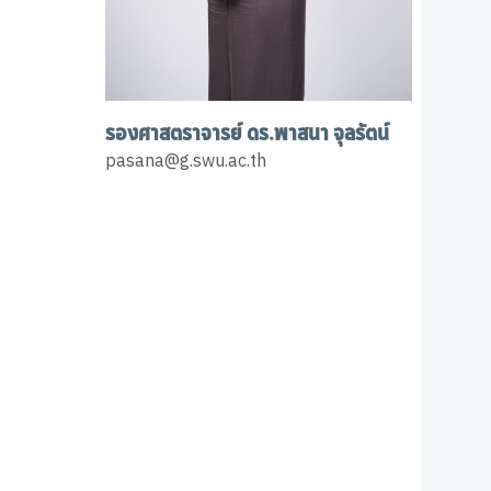
รองศาสตราจารย์ ดร.พาสนา จุลรัตน์
pasana@g.swu.ac.th