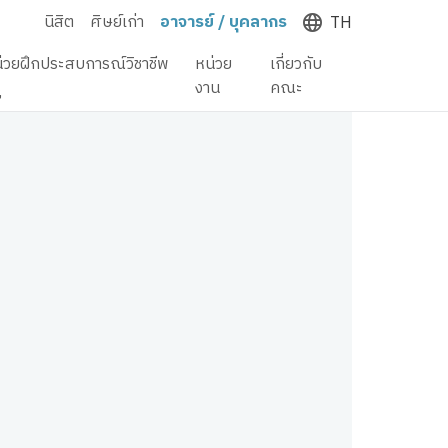
นิสิต
ศิษย์เก่า
อาจารย์ / บุคลากร
TH
่วยฝึกประสบการณ์วิชาชีพ
หน่วย
เกี่ยวกับ
ู
งาน
คณะ