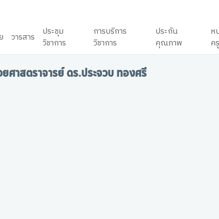
ประชุม
การบริการ
ประกัน
หน
ัย
วารสาร
วิชาการ
วิชาการ
คุณภาพ
คร
ช่วยศาสตราจารย์ ดร.ประจวบ ทองศรี