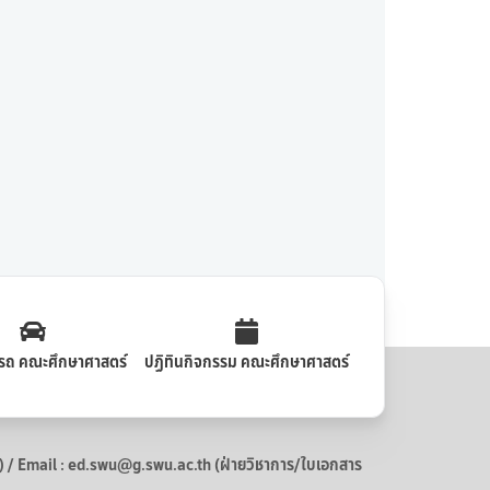
รถ คณะศึกษาศาสตร์
ปฏิทินกิจกรรม คณะศึกษาศาสตร์
 Email : ed.swu@g.swu.ac.th (ฝ่ายวิชาการ/ใบเอกสาร