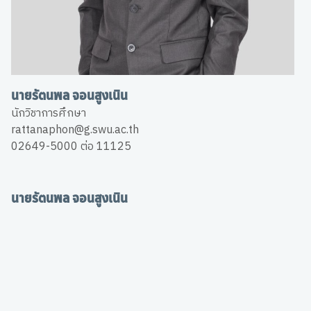
นายรัตนพล จอนสูงเนิน
นักวิชาการศึกษา
rattanaphon@g.swu.ac.th
02649-5000 ต่อ 11125
นายรัตนพล จอนสูงเนิน