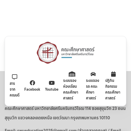
ระบบจอง
ระบบจอง
ปฏิทิน
สาร
ห้องเรียน
รถ คณะ
กิจกรรม
จาก
Facebook
Youtube
คณะศึกษา
ศึกษา
คณะศึกษา
คณบดี
ศาสตร์
ศาสตร์
ศาสตร์
คณะศึกษาศาสตร์ มหาวิทยาลัยศรีนครินทรวิโรฒ
114 ซอยสุขุมวิท 23 ถนน
สุขุมวิท แขวงคลองเตยเหนือ เขตวัฒนา กรุงเทพมหานคร 10110
Email: swueducation2025@gmail.com (ส่วนกลางคณะฯ) / Email