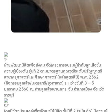
ฝ่ายพัฒนานิสิตเพื่อสังคม จัดโครงการอบรมผู้กำกับลูกเสือขั้น
ความรู้เบื้องต้น รุ่นที่ 2 ตามมาตรฐานคุณวุฒิระดับปริญญาตรี
สาขาครุศาสตร์และศึกษาศาสตร์ (หลักสูตรสี่ปี) พ.ศ. 2562
(กิจกรรมลูกเสือ/เนตรนารี/ยุวกาชาด) ระหว่างวันที่ 3 – 5
มกราคม 2568 ณ ค่ายลูกเสือเขานกกระจิบ อำเภอเมือง จังหวัด
ราชบุรี
โดยมีวัตถุประสงค์เพื่อพัฒนาให้นิสิต ชั้นปีที่ 2 (รหัส 66) มีความรู้