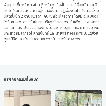
พื้นฐานเกี่ยวกับการเป็นผู้กำกับลูกเสือขั้นความรู้เบื้องต้น และมี
ทักษะในการจัดกิจกรรมลูกเสือขั้นความรู้เบื้องต้นได้ ในการนี้ฯ มี
นิสิตชั้นปีที่ 2 จำนวน 169 คน เข้าร่วมโครงการ โดยมี อ. สมปอง
ใจดีเฉย ผศ. ดร. กัมปนาท บริบูรณ์ ผศ. ดร. วันเพ็ญ ประทุมทอง
และ ผศ. ดร. ประจวบ ทองศรี เป็นผู้กำกับดูแลโครงการ รวมท้้งมี
นางสาวกมลาภรณ์ สิทธิจันทร์ และนายศิรัส อรรถศิริ เป็นผู้ช่วย
ดูแลนิสิตและอำนวยความสะดวกในการจัดโครงการ
ภาพกิจกรรมทั้งหมด