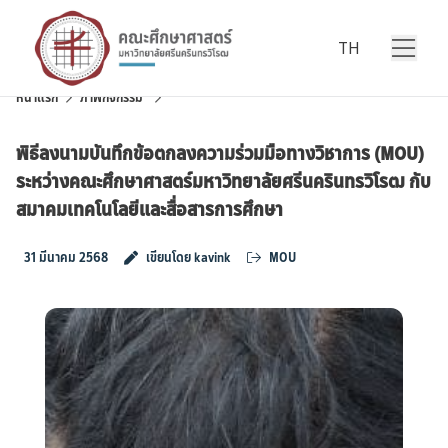
Skip to content
TH
หน้าแรก
ภาพกิจกรรม
พิธีลงนามบันทึกข้อตกลงความร่วมมือทางวิชาการ (MOU)
ระหว่างคณะศึกษาศาสตร์มหาวิทยาลัยศรีนครินทรวิโรฒ กับ
สมาคมเทคโนโลยีและสื่อสารการศึกษา
31 มีนาคม 2568
เขียนโดย kavink
MOU