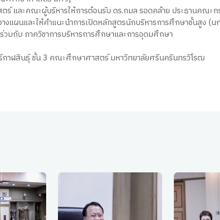
ศาสตร์ และคณะผู้บริหารให้การต้อนรับ ดร.กมล รอดคล้าย ประธานคณะก
างแผนและให้คำแนะนำการเปิดหลักสูตรนักบริหารการศึกษาชั้นสูง (น
ม ร่วมกับ ภาควิชาการบริหารการศึกษาและการอุดมศึกษา
ีกาฬสินธุ์ ชั้น 3 คณะศึกษาศาสตร์ มหาวิทยาลัยศรีนครินทรวิโรฒ