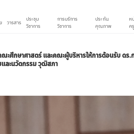
ประชุม
การบริการ
ประกัน
หน
ัย
วารสาร
วิชาการ
วิชาการ
คุณภาพ
คร
ณบดีคณะศึกษาศาสตร์ และคณะผู้บริหารให้การต้อนรับ 
ัยและนวัตกรรม วุฒิสภา