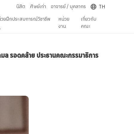
นิสิต
ศิษย์เก่า
อาจารย์ / บุคลากร
TH
่วยฝึกประสบการณ์วิชาชีพ
หน่วย
เกี่ยวกับ
ู
งาน
คณะ
ดร.กมล รอดคล้าย ประธานคณะกรรมาธิการ