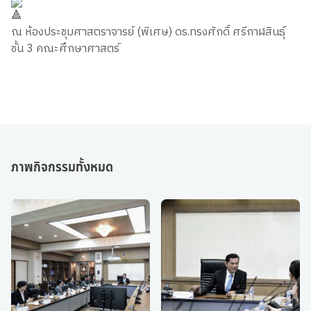
ณ ห้องประชุมศาสตราจารย์ (พิเศษ) ดร.ทรงศักดิ์ ศรีกาฬสินธุ์
ชั้น 3 คณะศึกษาศาสตร์
ภาพกิจกรรมทั้งหมด