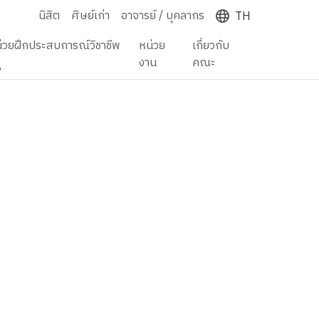
นิสิต
ศิษย์เก่า
อาจารย์ / บุคลากร
TH
่วยฝึกประสบการณ์วิชาชีพ
หน่วย
เกี่ยวกับ
ู
งาน
คณะ