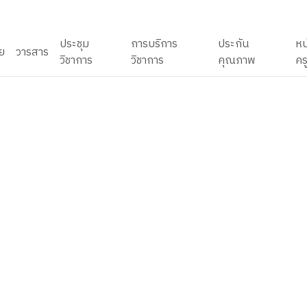
ประชุม
การบริการ
ประกัน
หน
ัย
วารสาร
วิชาการ
วิชาการ
คุณภาพ
คร