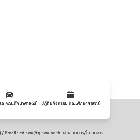
รถ คณะศึกษาศาสตร์
ปฏิทินกิจกรรม คณะศึกษาศาสตร์
 Email : ed.swu@g.swu.ac.th (ฝ่ายวิชาการ/ใบเอกสาร