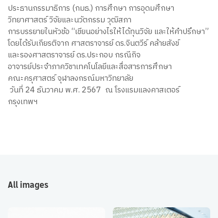
ประธานกรรมาธิการ (กมธ.) การศึกษา การอุดมศึกษา
วิทยาศาสตร์ วิจัยและนวัตกรรม วุฒิสภา
การบรรยายในหัวข้อ “เขียนอย่างไรให้ได้ทุนวิจัย และให้คำปรึกษา”
โดยได้รับเกียรติจาก ศาสตราจารย์ ดร.จินตวีร์ คล้ายสังข์
และรองศาสตราจารย์ ดร.ประกอบ กรณีกิจ
อาจารย์ประจำภาควิชาเทคโนโลยีและสื่อสารการศึกษา
คณะครุศาสตร์ จุฬาลงกรณ์มหาวิทยาลัย
วันที่ 24 ธันวาคม พ.ศ. 2567 ณ โรงแรมแลงคาสเตอร์
กรุงเทพฯ
All images