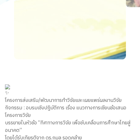
โครงการส่งเสริม/พัฒนาการทำวิจัยและเผยแพร่ผลงานวิจัย
กิจกรรม : อบรมเชิงปฏิบัติการ เรื่อง แนวทางการเขียนข้อเสนอ
โครงการวิจัย
บรรยายในหัวข้อ “ทิศทางการวิจัย เพื่อขับเคลื่อนการศึกษาไทยสู่
อนาคต”
โดยได้รับเกียรติจาก ดร.กมล รอดคล้าย